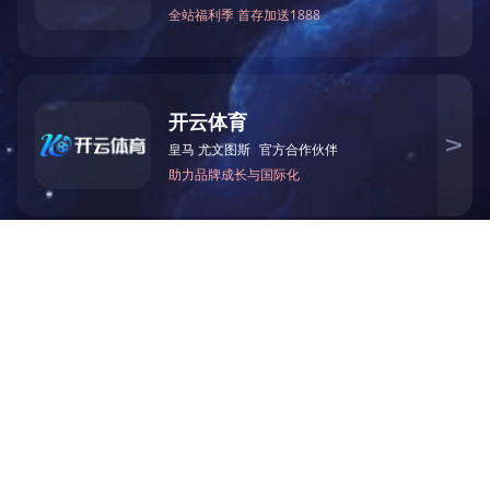
维保查询
服务介绍
产品公告
资料下载
云科安全-应用安全
华体会手机网页版