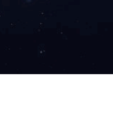
首页> 云科安全> 应用安全-应用交付